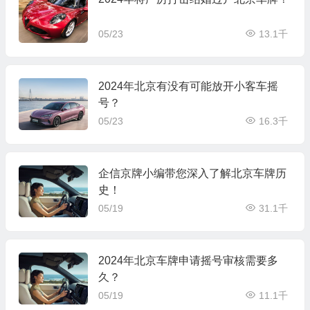
05/23
13.1千
2024年北京有没有可能放开小客车摇
号？
05/23
16.3千
企信京牌小编带您深入了解北京车牌历
史！
05/19
31.1千
2024年北京车牌申请摇号审核需要多
久？
05/19
11.1千