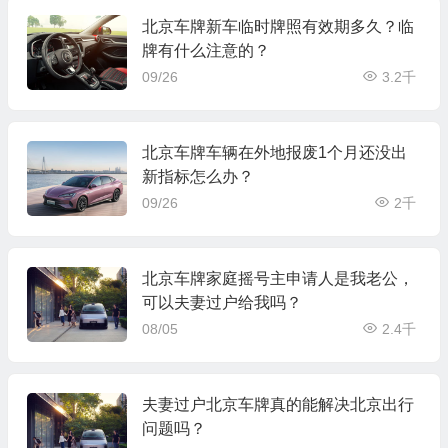
北京车牌新车临时牌照有效期多久？临
牌有什么注意的？
09/26
3.2千
北京车牌车辆在外地报废1个月还没出
新指标怎么办？
09/26
2千
北京车牌家庭摇号主申请人是我老公，
可以夫妻过户给我吗？
08/05
2.4千
夫妻过户北京车牌真的能解决北京出行
问题吗？