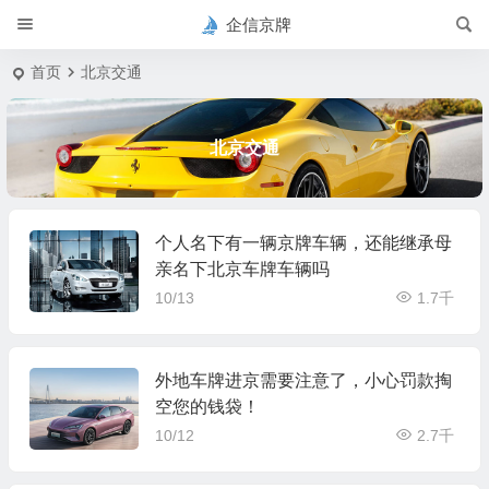
企信京牌
首页
北京交通
北京交通
个人名下有一辆京牌车辆，还能继承母
亲名下北京车牌车辆吗
10/13
1.7千
外地车牌进京需要注意了，小心罚款掏
空您的钱袋！
10/12
2.7千