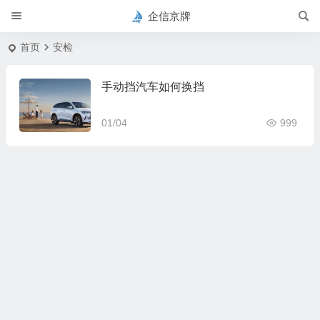
企信京牌
首页
安检
手动挡汽车如何换挡
01/04
999