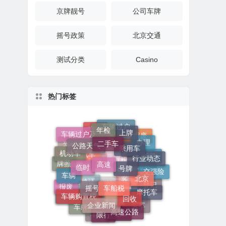
京牌靓号
公司车牌
摇号政策
北京交通
测试分类
Casino
热门标签
年检
车辆过户
上牌
京牌
车辆过户及年审
二手车
公路天气
车辆报废
乘用车
办理
汽车
驾驶证
过户
机动车
行业动态
高速
指标
检验
临时
号牌
新能源汽车
牌照
购置税
交强险
车辆
驾驶
北京
保险
车船税
摇号
查询
报废
登记
客车
摩托车
合格证
车辆购置税
回收
防控
企业新闻
车辆年审
租赁
车牌
买车
高速公路
疫情
车管所
限行
车主
复工