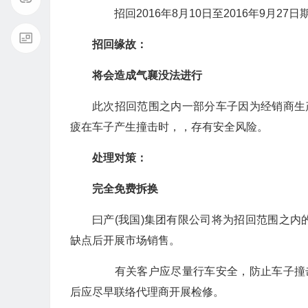
招回2016年8月10日至2016年9月27日
招回缘故：
将会造成气襄没法进行
此次招回范围之内一部分车子因为经销商生
疲在车子产生撞击时，，存有安全风险。
处理对策：
完全免费拆换
曰产(我国)集团有限公司将为招回范围之
缺点后开展市场销售。
有关客户应尽量行车安全，防止车子撞击
后应尽早联络代理商开展检修。