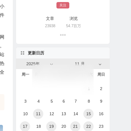
关注
小
件
文章
浏览
23938
54.7百万
网
息。
更新日历
网站
务热
2025年
11 月
行全
周一
周二
周三
周四
周五
周六
周日
1
2
3
4
5
6
7
8
9
10
11
12
13
14
15
16
17
18
19
20
21
22
23