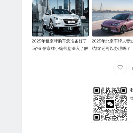
2025年租京牌购车您准备好了
2025年北京车牌夫妻
吗?企信京牌小编带您深入了解
结婚”还可以办理吗？