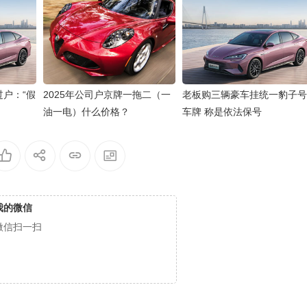
过户：“假
2025年公司户京牌一拖二（一
老板购三辆豪车挂统一豹子号
油一电）什么价格？
车牌 称是依法保号
我的微信
微信扫一扫