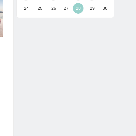
24
25
26
27
28
29
30