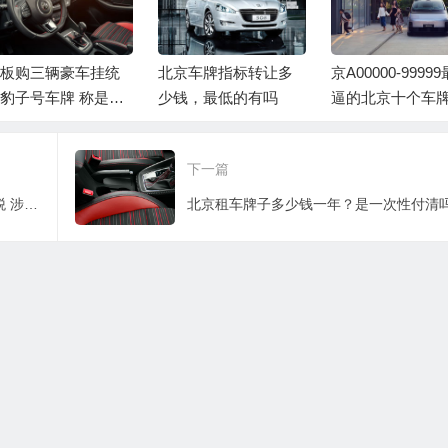
板购三辆豪车挂统
北京车牌指标转让多
京A00000-9999
豹子号车牌 称是依
少钱，最低的有吗
逼的北京十个车
保号
下一篇
国务院决议免征疫情防控特定行业增值税 涉物流运输等
北京租车牌子多少钱一年？是一次性付清