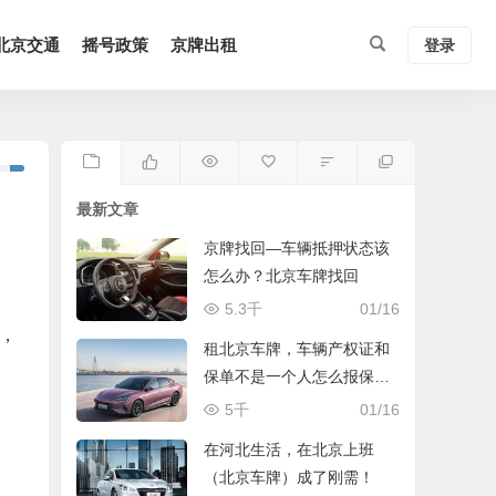
北京交通
摇号政策
京牌出租
登录
最新文章
京牌找回—车辆抵押状态该
怎么办？北京车牌找回
5.3千
01/16
，
租北京车牌，车辆产权证和
保单不是一个人怎么报保
险？
5千
01/16
在河北生活，在北京上班
（北京车牌）成了刚需！