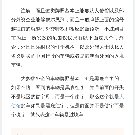
注解：而且这类牌照基本上能够从大使馆以及部
分外资企业能够偶尔见到，而且一般牌照上面的编号
越往前的就越有外交特权和相应的豁免权。不过到目
前为止，所发放的范围仅仅只有以下面这几个，外
企，外国国际组织的驻华机构，以及外籍人士以私人
名义购买的中国行驶的车辆或者是港澳台外国的入境
车辆。
大多数外企的车辆牌照基本上都是黑底白字的，
如果在路上看到的车辆是黑底红字，并且前面的开头
不是地区的首字母，而是一个使字，那么这个就是
大
使馆
的车如果是黑底红字，但是前面并不是使字而是
个境字，就代表这种车辆是过境车。