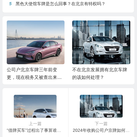
5
黑色大使馆车牌是怎么回事？在北京有特权吗？
公司户北京车牌三年前变
不在北京发展拥有北京车牌
更，现在税务又被查出来怎
的该如何处理？
么办？
上一篇
下一篇
“借牌买车”过程出了事算谁的？
2024年收购公司户京牌如何规避潜在风险？