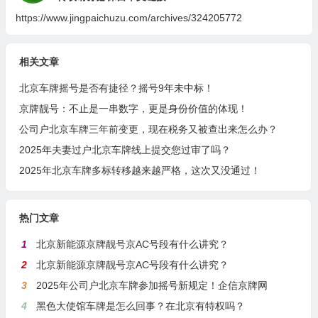
https://www.jingpaichuzu.com/archives/324205772
相关文章
北京车牌摇号是否有捷径？摇号9年未中标！
京牌靓号：不止是一串数字，更是身份价值的体现！
公司户北京车牌三年前变更，现在税务又被查出来怎么办？
2025年夫妻过户北京车牌线上提交您过审了吗？
2025年北京车牌多标转移越来越严格，这次又没通过！
热门文章
1
北京新能源京牌靓号京AC号段有什么讲究？
2
北京新能源京牌靓号京AC号段有什么讲究？
3
2025年公司户北京车牌参加摇号新规定！企信京牌网
4
黑色大使馆车牌是怎么回事？在北京有特权吗？