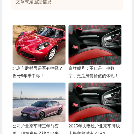
文章末尾固定信息
北京车牌摇号是否有捷径？
京牌靓号：不止是一串数
摇号9年未中标！
字，更是身份价值的体现！
公司户北京车牌三年前变
2025年夫妻过户北京车牌线
更，现在税务又被查出来怎
上提交您过审了吗？