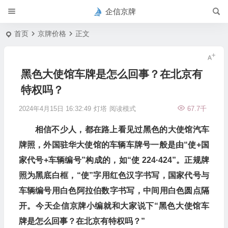
企信京牌
首页
京牌价格
正文
黑色大使馆车牌是怎么回事？在北京有
特权吗？
2024年4月15日 16:32:49
灯塔
阅读模式
67.7千
相信不少人，都在路上看见过黑色的大使馆汽车
牌照，外国驻华大使馆的车辆车牌号一般是由“使+国
家代号+车辆编号”构成的，如“使 224·424”。正规牌
照为黑底白框，“使”字用红色汉字书写，国家代号与
车辆编号用白色阿拉伯数字书写，中间用白色圆点隔
开。今天企信京牌小编就和大家说下“黑色大使馆车
牌是怎么回事？在北京有特权吗？”