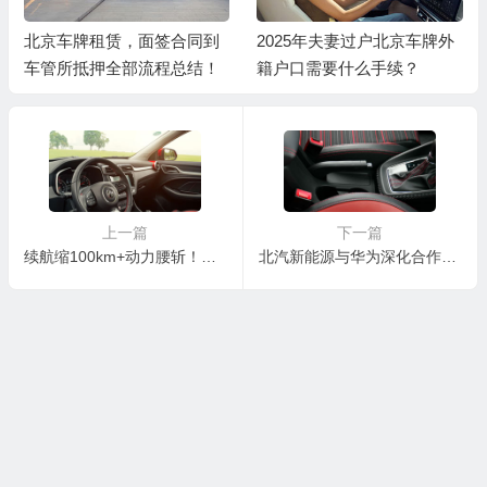
北京车牌租赁，面签合同到
2025年夫妻过户北京车牌外
车管所抵押全部流程总结！
籍户口需要什么手续？
上一篇
下一篇
续航缩100km+动力腰斩！偷偷OTA「锁电」的车企们，你们真的够荒谬
北汽新能源与华为深化合作，极狐阿尔法S HI版将在华为渠道销售