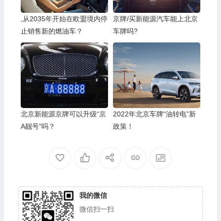
,从2035年开始在欧盟境内停
京牌/买新能源汽车能上北京
止销售新的燃油车？
车牌吗?
北京新能源京牌可以升级“京
2022年北京车牌“油转电”新
A靓号”吗？
政策！
我的微信
微信扫一扫