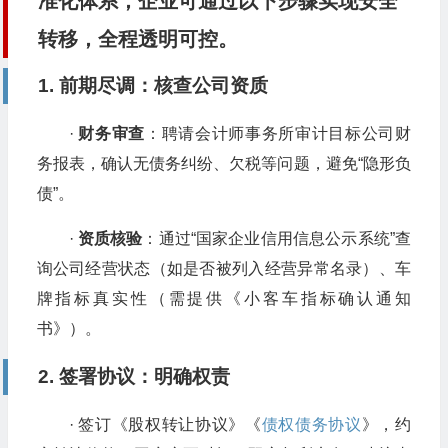
准化体系，企业可通过以下步骤实现安全
转移，全程透明可控
。
1. 前期尽调：核查公司资质
·
财务审查
：聘请会计师事务所审计目标公司财
务报表，确认无债务纠纷、欠税等问题，避免“隐形负
债”。
·
资质核验
：通过“国家企业信用信息公示系统”查
询公司经营状态（如是否被列入经营异常名录）、车
牌指标真实性（需提供《小客车指标确认通知
书》）。
2. 签署协议：明确权责
· 签订《股权转让协议》《
债权债务协议
》，约