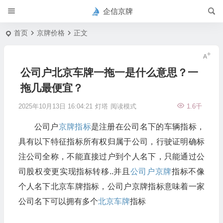
企信京牌
首页
京牌价格
正文
公司户北京车牌一拖一是什么意思？一
拖几最便宜？
2025年10月13日 16:04:21
灯塔
阅读模式
1.6千
公司户
京牌指标
是注册在公司名下的车辆指标，
具有以下特征指标所有权归属于公司，行驶证明确标
注公司全称，不能直接过户到个人名下，只能通过公
司股权变更实现指标转移..并且
公司户京牌
指标不像
个人名下北京车牌指标，公司户京牌指标意味着一家
公司名下可以拥有多个
北京车牌
指标