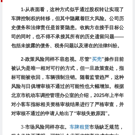
1-从表面看，这种方式似乎通过股权转让实现了
车牌控制权的转移，但其中隐藏着巨大风险。
公司历
史债务和法律责任是首要隐患。收购方在接手目标公
司的同时，也不得不承接其所有的历史遗留问题——
包括未披露的债务、税务问题以及潜在的法律纠纷。
2-政策风险同样不容忽视。尽管“
买壳
”操作目前
被认为是唯一相对可行的方式，但一旦政策查处，指
标可能被收回，车辆强制注销。随着监管趋严，这种
风险与日俱增
审核不通过的可能性也大幅增加。根据
北京市机动车调控管理办公室的介绍，2025年上半年
对小客车指标相关资格审核结果进行了严格审查，并
对审核不通过的申请人给出了“审核失败原因”。
3-
市场风险同样存在。
车牌租赁
市场缺乏规范，