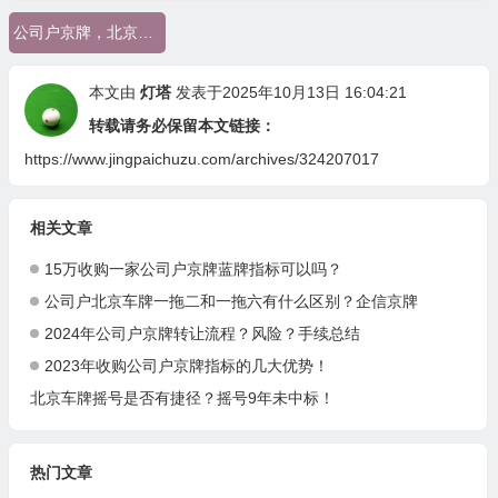
公司户京牌，北京车牌，京牌变更
本文由
灯塔
发表于2025年10月13日 16:04:21
转载请务必保留本文链接：
https://www.jingpaichuzu.com/archives/324207017
相关文章
15万收购一家公司户京牌蓝牌指标可以吗？
公司户北京车牌一拖二和一拖六有什么区别？企信京牌
2024年公司户京牌转让流程？风险？手续总结
2023年收购公司户京牌指标的几大优势！
北京车牌摇号是否有捷径？摇号9年未中标！
热门文章