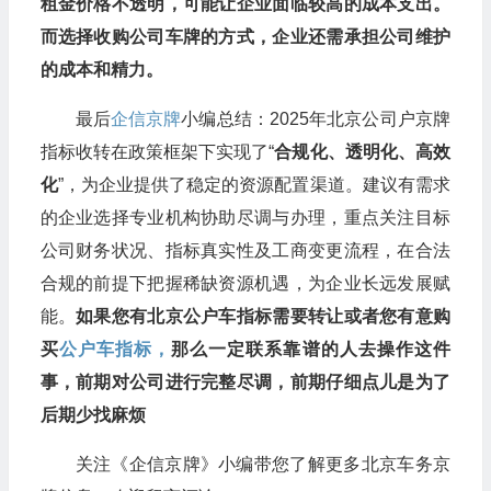
租金价格不透明，可能让企业面临较高的成本支出。
而选择收购公司车牌的方式，企业还需承担公司维护
的成本和精力。
最后
企信京牌
小编总结：2025年北京公司户京牌
指标收转在政策框架下实现了“
合规化、透明化、高效
化
”，为企业提供了稳定的资源配置渠道。建议有需求
的企业选择专业机构协助尽调与办理，重点关注目标
公司财务状况、指标真实性及工商变更流程，在合法
合规的前提下把握稀缺资源机遇，为企业长远发展赋
能。
如果您有北京公户车指标需要转让或者您有意购
买
公户车指标，
那么一定联系靠谱的人去操作这件
事，前期对公司进行完整尽调，前期仔细点儿是为了
后期少找麻烦
关注《企信京牌》小编带您了解更多北京车务京