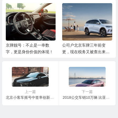
京牌靓号：不止是一串数
公司户北京车牌三年前变
字，更是身份价值的体现！
更，现在税务又被查出来怎
么办？
上一篇
下一篇
北京小客车摇号中签率创新低：854人仅中1人
2018公交车销10万辆 比亚迪大涨76%