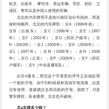
机关、出租车 、摩托车、营运车辆、市区、郊区、卫
戍区、警车以及外国人使用的车辆。
北京的汽车牌照不是按行政区划分号段的，而是
按时间顺序。北京的汽车牌照 ：京A（1996年前）；
京B（出租车）；京C（1996年）；京E（1997
年）；京F（2002年）；京G（郊区户籍车）；京
H（2003年）；京J（2005年）；京K（2006年）；
京L（2007年）；京M（2008年）；京N（2008
年）；京O（公安） ；京P（2008年）；京Y（郊区
户籍车）；京V（中央直属军队）。
从京A最先，用完这个字母里的序号之后就起用
一个新的字母。由于D和I容易和其他字母混淆，以是
没有使用，直接跳过去用后面的字母。固然了，O是
警车牌照，各省通用，北京也不破例。
京a车牌多少钱？