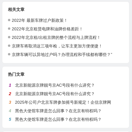
相关文章
2022年 最新车牌过户新政策！
2022年北京租赁电牌和油牌价格差距！
2022年北京租/出租京牌的整个流程与上牌流程！
京牌车将取消这三项年检，让车主更加方便便捷！
京牌车辆可以异地过户吗？办理流程和手续都有哪些？”
热门文章
1
北京新能源京牌靓号京AC号段有什么讲究？
2
北京新能源京牌靓号京AC号段有什么讲究？
3
2025年公司户北京车牌参加摇号新规定！企信京牌网
4
黑色大使馆车牌是怎么回事？在北京有特权吗？
5
黑色大使馆车牌是怎么回事？在北京有特权吗？