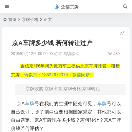
企信京牌
首页
京牌价格
正文
京A车牌多少钱 若何转让过户
2019年1月12日 00:00:00
灯塔
阅读模式
480
企信京牌6年间为数万车主提供北京车牌托管，租赁
京牌，
请拨打：18532672073（微信同步）
京牌收购,京牌出售,京牌价格,京牌转让
京A
车牌
号在我们的生涯中随处可见，
车牌
号可以
自己设计，除了前两位要根据国家规定，其他都可以
自由选定。京A车牌现在多少钱？若何转让？京A车牌
价钱若何评估？