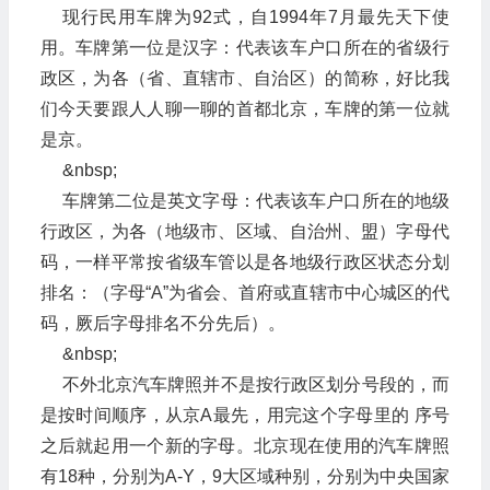
现行民用车牌为92式，自1994年7月最先天下使
用。车牌第一位是汉字：代表该车户口所在的省级行
政区，为各（省、直辖市、自治区）的简称，好比我
们今天要跟人人聊一聊的首都北京，车牌的第一位就
是京。
&nbsp;
车牌第二位是英文字母：代表该车户口所在的地级
行政区，为各（地级市、区域、自治州、盟）字母代
码，一样平常按省级车管以是各地级行政区状态分划
排名：（字母“A”为省会、首府或直辖市中心城区的代
码，厥后字母排名不分先后）。
&nbsp;
不外北京汽车牌照并不是按行政区划分号段的，而
是按时间顺序，从京A最先，用完这个字母里的 序号
之后就起用一个新的字母。北京现在使用的汽车牌照
有18种，分别为A-Y，9大区域种别，分别为中央国家