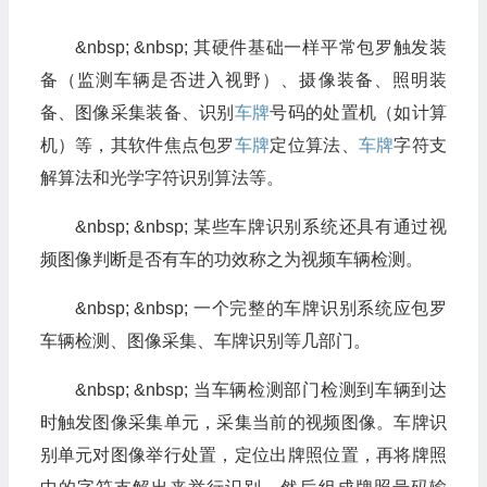
&nbsp; &nbsp; 其硬件基础一样平常包罗触发装
备（监测车辆是否进入视野）、摄像装备、照明装
备、图像采集装备、识别
车牌
号码的处置机（如计算
机）等，其软件焦点包罗
车牌
定位算法、
车牌
字符支
解算法和光学字符识别算法等。
&nbsp; &nbsp; 某些车牌识别系统还具有通过视
频图像判断是否有车的功效称之为视频车辆检测。
&nbsp; &nbsp; 一个完整的车牌识别系统应包罗
车辆检测、图像采集、车牌识别等几部门。
&nbsp; &nbsp; 当车辆检测部门检测到车辆到达
时触发图像采集单元，采集当前的视频图像。车牌识
别单元对图像举行处置，定位出牌照位置，再将牌照