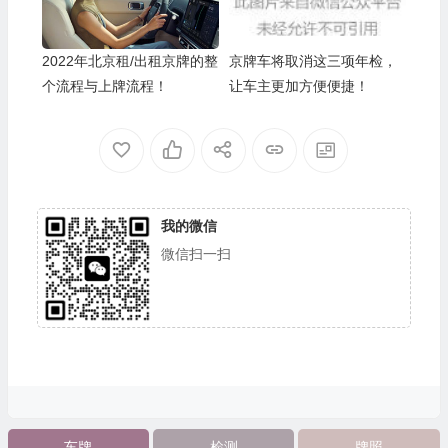
2022年北京租/出租京牌的整
京牌车将取消这三项年检，
个流程与上牌流程！
让车主更加方便便捷！
我的微信
微信扫一扫
车牌
检测
牌照