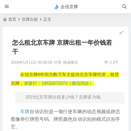
企信京牌
首页
京牌出租
正文
怎么租北京车牌 京牌出租一年价钱若
干
2019年5月11日 00:00:00
灯塔
阅读模式
2.2千
企信京牌6年间为数万车主提供北京车牌托管，租赁
京牌，
请拨打：18532672073（微信同步）
2019北京车牌出租多少钱？京牌多为钱
车牌
自动识别是一项行使车辆的动态视频或静态
图像举行牌照号码、牌照颜色自动识别的模式识别手
艺。