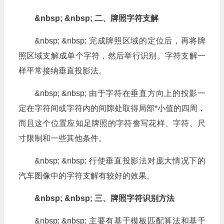
&nbsp; &nbsp; 二、牌照字符支解
&nbsp; &nbsp; 完成牌照区域的定位后，再将牌
照区域支解成单个字符，然后举行识别。字符支解一
样平常接纳垂直投影法。
&nbsp; &nbsp; 由于字符在垂直方向上的投影一
定在字符间或字符内的间隙处取得局部*小值的四周，
而且这个位置应知足牌照的字符誊写花样、字符、尺
寸限制和一些其他条件。
&nbsp; &nbsp; 行使垂直投影法对庞大情况下的
汽车图像中的字符支解有较好的效果。
&nbsp; &nbsp; 三、牌照字符识别方法
&nbsp; &nbsp; 主要有基于模板匹配算法和基于