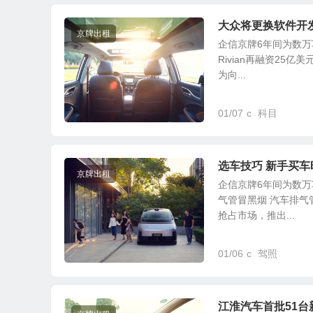
大众将更换软件开
京牌出租
企信京牌6年间为数万
Rivian再融资25
为向...
01/07
c
科目
选车技巧 新手买
京牌出租
企信京牌6年间为数万车
气管冒黑烟 汽车排
抢占市场，推出...
01/06
c
驾照
江淮汽车首批51