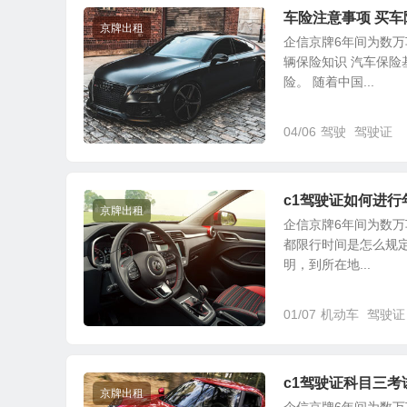
车险注意事项 买
京牌出租
企信京牌6年间为数万车
辆保险知识 汽车保
险。 随着中国...
04/06
驾驶
驾驶证
c1驾驶证如何进行
京牌出租
企信京牌6年间为数万车
都限行时间是怎么规
明，到所在地...
01/07
机动车
驾驶证
c1驾驶证科目三考
京牌出租