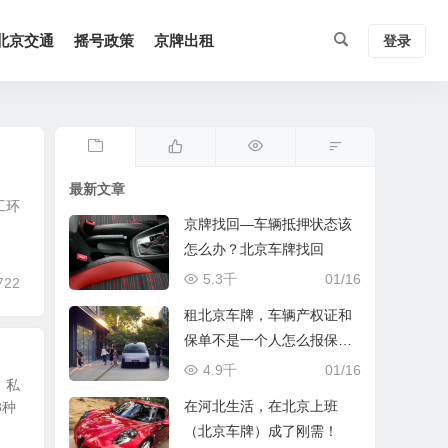
北京交通
摇号政策
京牌出租
登录
）
最新文章
工环
京牌找回—车辆抵押状态该
怎么办？北京车牌找回
5.3千
01/16
722
租北京车牌，车辆产权证和
保单不是一个人怎么报保
险？
4.9千
01/16
 私
在河北生活，在北京上班
3种
（北京车牌）成了刚需！