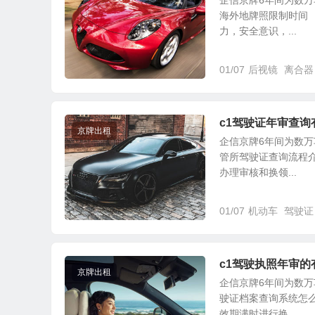
企信京牌6年间为数万车
海外地牌照限制时间
力，安全意识，...
01/07
后视镜
离合器
c1驾驶证年审查询
京牌出租
企信京牌6年间为数万车
管所驾驶证查询流程
办理审核和换领...
01/07
机动车
驾驶证
c1驾驶执照年审的
京牌出租
企信京牌6年间为数万车
驶证档案查询系统怎
效期满时进行换...