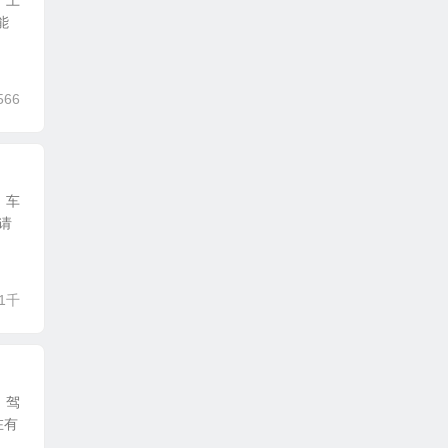
 上
能
566
 车
请
.1千
 驾
在有