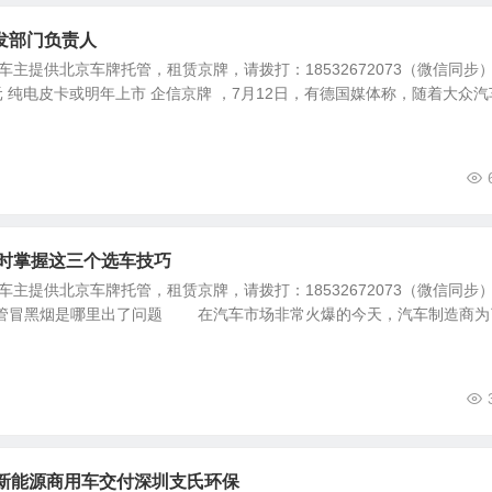
发部门负责人
车主提供北京车牌托管，租赁京牌，请拨打：18532672073（微信同步
亿美元 纯电皮卡或明年上市 企信京牌 ，7月12日，有德国媒体称，随着大众汽
车时掌握这三个选车技巧
主提供北京车牌托管，租赁京牌，请拨打：18532672073（微信同步）
气管冒黑烟是哪里出了问题 在汽车市场非常火爆的今天，汽车制造商为
台新能源商用车交付深圳支氏环保