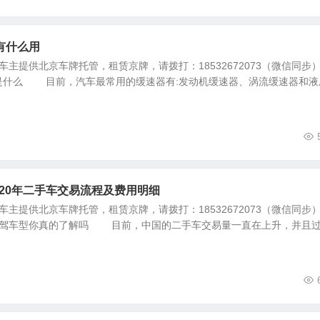
有什么用
主提供北京车牌托管，租赁京牌，请拨打：18532672073（微信同步）
是什么 目前，汽车最常用的缓速器有:发动机缓速器、涡流缓速器和液
020年二手车交易流程及费用明细
主提供北京车牌托管，租赁京牌，请拨打：18532672073（微信同步） 
1准驾车型你真的了解吗 目前，中国的二手车交易量一直在上升，并且