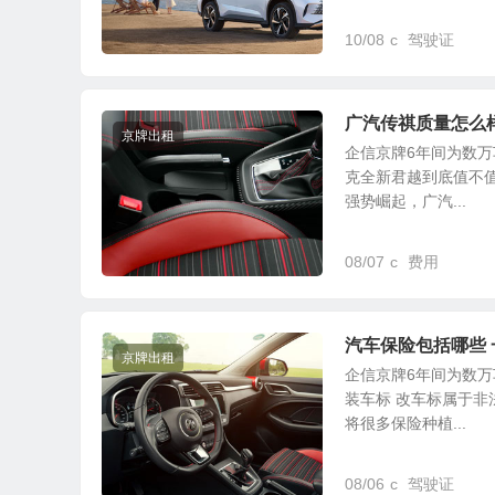
10/08
c
驾驶证
广汽传祺质量怎么
京牌出租
企信京牌6年间为数万车
克全新君越到底值不
强势崛起，广汽...
08/07
c
费用
汽车保险包括哪些
京牌出租
企信京牌6年间为数万车
装车标 改车标属于
将很多保险种植...
08/06
c
驾驶证