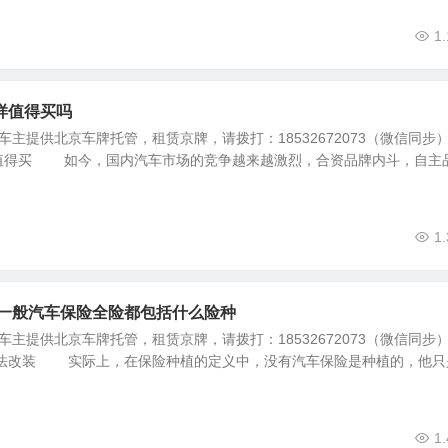
1
样值得买吗
主提供北京车牌托管，租赁京牌，请拨打：18532672073（微信同步）
值得买 如今，国内汽车市场的竞争越来越激烈，合资品牌内斗，自主
1
 一般汽车保险全险都包括什么险种
主提供北京车牌托管，租赁京牌，请拨打：18532672073（微信同步）
非法改装 实际上，在保险种植的定义中，没有汽车保险是种植的，他只
1