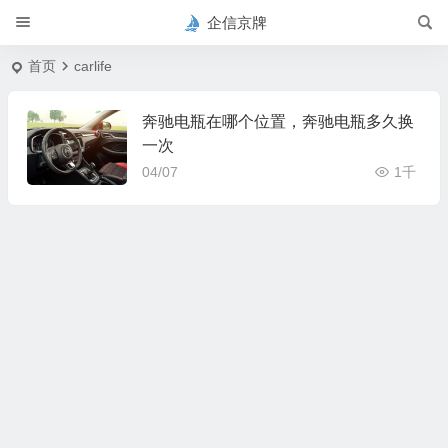
企信京牌
首页
carlife
奔驰电瓶在哪个位置，奔驰电瓶多久换
一次
04/07
1千