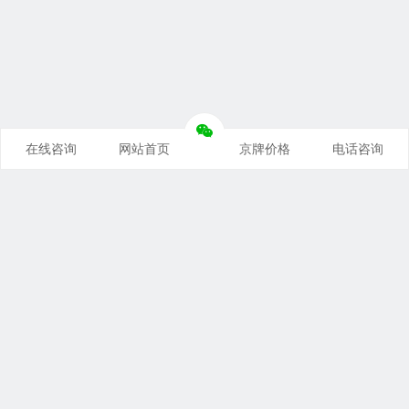
在线咨询
网站首页
京牌价格
电话咨询
推荐栏目
企信京牌
京牌价格
京牌靓号
京牌租用
公司车牌
北京交通
摇号政策
京牌出租
未分类