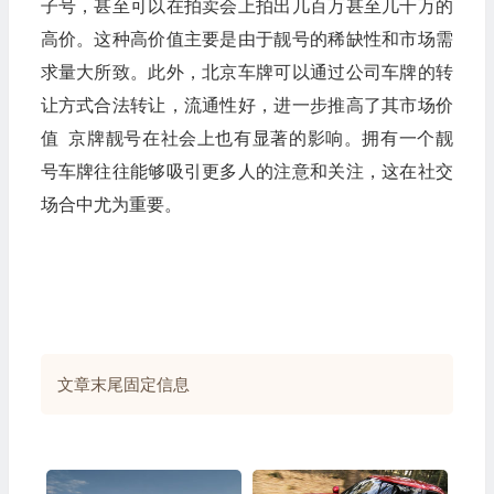
子号，甚至可以在拍卖会上拍出几百万甚至几千万的
高价。这种高价值主要是由于靓号的稀缺性和市场需
求量大所致。此外，北京车牌可以通过公司车牌的转
让方式合法转让，流通性好，进一步推高了其市场价
值‌ 京牌靓号在社会上也有显著的影响。拥有一个靓
号车牌往往能够吸引更多人的注意和关注，这在社交
场合中尤为重要。
文章末尾固定信息