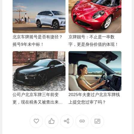
北京车牌摇号是否有捷径？
京牌靓号：不止是一串数
摇号9年未中标！
字，更是身份价值的体现！
公司户北京车牌三年前变
2025年夫妻过户北京车牌线
更，现在税务又被查出来怎
上提交您过审了吗？
么办？