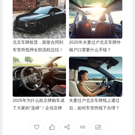
北京车牌租赁，面签合同到
2025年夫妻过户北京车牌外
车管所抵押全部流程总结！
籍户口需要什么手续？
2025年为什么租京牌购车成
夫妻过户北京车牌线上通过
了大家的“选择”！企信京牌
后，如何车管所线下办理？