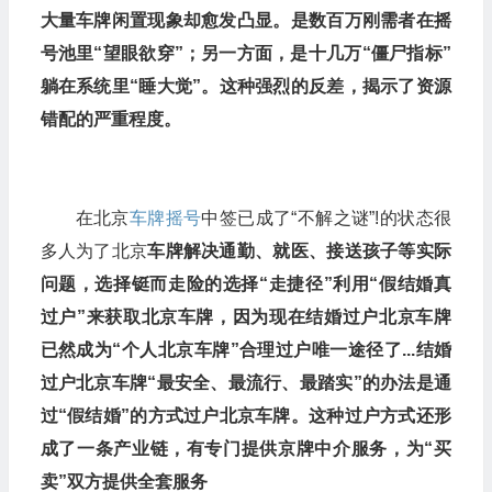
大量车牌闲置现象却愈发凸显。是数百万刚需者在摇
号池里“望眼欲穿”；另一方面，是十几万“僵尸指标”
躺在系统里“睡大觉”。这种强烈的反差，揭示了资源
错配的严重程度。
在北京
车牌摇号
中签已成了“不解之谜”!的状态很
多人为了北京
车牌解决通勤、就医、接送孩子等实际
问题，选择铤而走险的选择“走捷径”利用“假结婚真
过户”来获取北京车牌，因为现在结婚过户北京车牌
已然成为“个人北京车牌”合理过户唯一途径了...结婚
过户北京车牌“最安全、最流行、最踏实”的办法是通
过“假结婚”的方式过户北京车牌。这种过户方式还形
成了一条产业链，有专门提供京牌中介服务，为“买
卖”双方提供全套服务