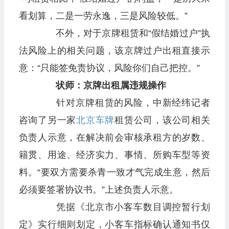
看划算，二是一劳永逸，三是风险较低。”
不外，对于京牌租赁和“假结婚过户”执
法风险上的相关问题，该京牌过户出租直接示
意：“只能签免责协议，风险你们自己把控。”
状师：京牌出租属违规操作
针对京牌租赁的风险，中新经纬记者
咨询了另一家
北京
车牌
租赁公司，该公司相关
负责人示意，在解决前会审核承租方的岁数、
籍贯、用途、经济实力、事情、所购车型等资
料。“要双方需要杀青一致才气完成生意，然后
必须要签署协议书。”上述负责人示意。
凭据《北京市小客车数目调控暂行划
定》实行细则划定，小客车指标确认通知书仅