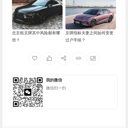
北京租京牌其中风险都有哪
京牌指标夫妻之间如何变更
些？
过户手续？
我的微信
微信扫一扫