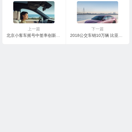
上一篇
下一篇
北京小客车摇号中签率创新低：854人仅中1人
2018公交车销10万辆 比亚迪大涨76%