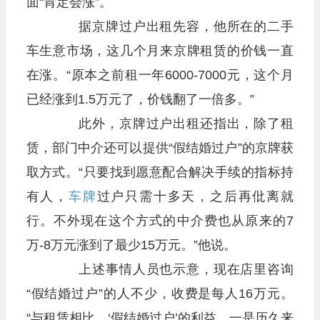
面“肯定会涨”。
据京牌过户出租先容，他所在的二手
车生意市场，这几个月来京牌租赁的价钱一直
在涨。“原本之前租一年6000-7000元，这个月
已经涨到1.5万元了，价钱翻了一倍多。”
此外，京牌过户出租还指出，除了租
赁，部门中介还可以提供“假结婚过户”的京牌获
取方式。“只要找到愿意配合解决手续的指标持
有人，
车牌
过户只需十多天，之后再仳离就
行。不外现在这个方式的中介费也从原来的7
万-8万元涨到了最少15万元。”他说。
上述事情人员也示意，现在店里咨询
“假结婚过户”的人不少，收费是每人16万元。
“与租赁相比，‘假结婚过户’的利益，一是历久来