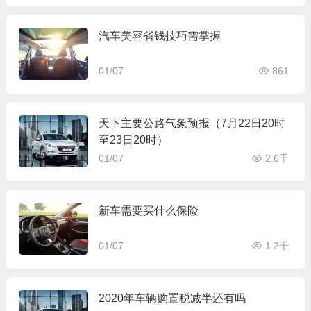
汽车美容省钱技巧需掌握
01/07
861
天下主要公路气象预报（7月22日20时
至23日20时）
01/07
2.6千
新车需要买什么保险
01/07
1.2千
2020年车辆购置税减半还有吗