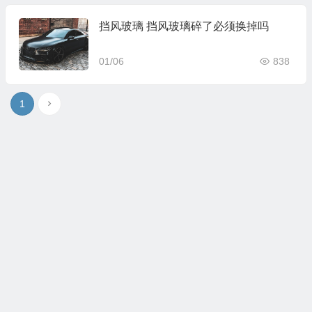
挡风玻璃 挡风玻璃碎了必须换掉吗
01/06
838
1