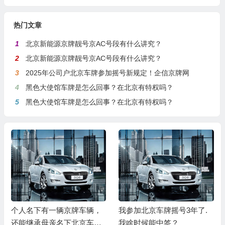
热门文章
1
北京新能源京牌靓号京AC号段有什么讲究？
2
北京新能源京牌靓号京AC号段有什么讲究？
3
2025年公司户北京车牌参加摇号新规定！企信京牌网
4
黑色大使馆车牌是怎么回事？在北京有特权吗？
5
黑色大使馆车牌是怎么回事？在北京有特权吗？
个人名下有一辆京牌车辆，
我参加北京车牌摇号3年了.
还能继承母亲名下北京车牌
我啥时候能中签？