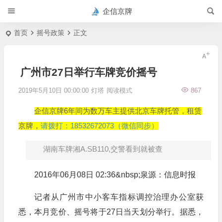
企信京牌
首页
摇号政策
正文
广州市27日举行车牌竞价摇号
2019年5月10日 00:00:00
灯塔
阅读模式
867
企信京牌6年间为数万车主提供北京车牌托管，租赁
京牌，
请拨打：18532672073（微信同步）
湖南车牌湘A.SB110,交警看到就被查
2016年06月08日 02:36&nbsp;
泉源：
信息时报
记者从广州市中小客车指标调控治理办公室获
悉，本月竞价、摇号将于27日当天划分举行。据悉，