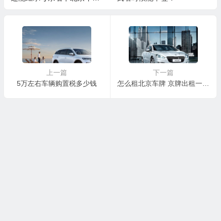
车辆吗
上一篇
下一篇
5万左右车辆购置税多少钱
怎么租北京车牌 京牌出租一年价钱若干